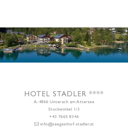
HOTEL STADLER
****
A-4866
Unterach am Attersee
Stockwinkel 1/3
+43 7665 8346
info@seegasthof-stadler.at