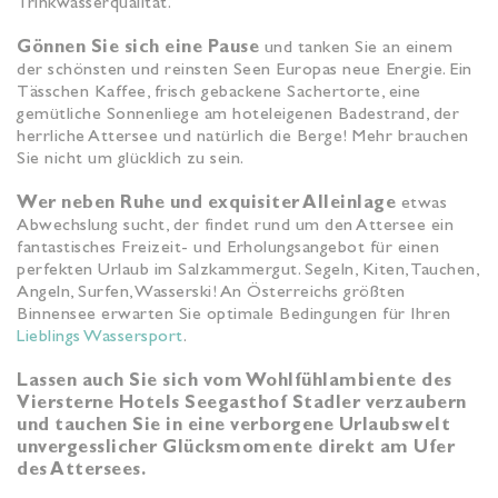
Trinkwasserqualität.
Gönnen Sie sich eine Pause
und tanken Sie an einem
der schönsten und reinsten Seen Europas neue Energie. Ein
Tässchen Kaffee, frisch gebackene Sachertorte, eine
gemütliche Sonnenliege am hoteleigenen Badestrand, der
herrliche Attersee und natürlich die Berge! Mehr brauchen
Sie nicht um glücklich zu sein.
Wer neben Ruhe und exquisiter Alleinlage
etwas
Abwechslung sucht, der findet rund um den Attersee ein
fantastisches Freizeit- und Erholungsangebot für einen
perfekten Urlaub im Salzkammergut. Segeln, Kiten, Tauchen,
Angeln, Surfen, Wasserski! An Österreichs größten
Binnensee erwarten Sie optimale Bedingungen für Ihren
Lieblings Wassersport
.
Lassen auch Sie sich vom Wohlfühlambiente des
Viersterne Hotels Seegasthof Stadler verzaubern
und tauchen Sie in eine verborgene Urlaubswelt
unvergesslicher Glücksmomente direkt am Ufer
des Attersees.