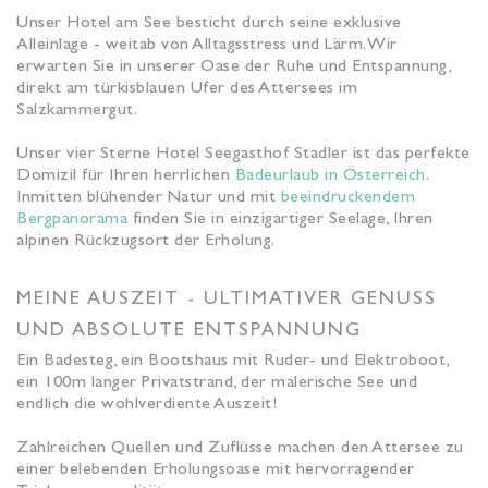
Unser Hotel am See besticht durch seine exklusive
Alleinlage - weitab von Alltagsstress und Lärm. Wir
erwarten Sie in unserer Oase der Ruhe und Entspannung,
direkt am türkisblauen Ufer des Attersees im
Salzkammergut.
Unser vier Sterne Hotel Seegasthof Stadler ist das perfekte
Domizil für Ihren herrlichen
Badeurlaub in Österreich
.
Inmitten blühender Natur und mit
beeindruckendem
Bergpanorama
finden Sie in einzigartiger Seelage, Ihren
alpinen Rückzugsort der Erholung.
MEINE AUSZEIT - ULTIMATIVER GENUSS
UND ABSOLUTE ENTSPANNUNG
Ein Badesteg, ein Bootshaus mit Ruder- und Elektroboot,
ein 100m langer Privatstrand, der malerische See und
endlich die wohlverdiente Auszeit!
Zahlreichen Quellen und Zuflüsse machen den Attersee zu
einer belebenden Erholungsoase mit hervorragender