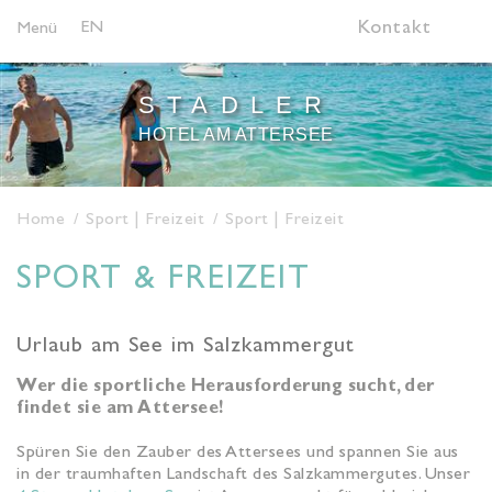
EN
Kontakt
Menü
STADLER
HOTEL AM ATTERSEE
Home
Sport | Freizeit
Sport | Freizeit
SPORT & FREIZEIT
Urlaub am See im Salzkammergut
Wer die sportliche Herausforderung sucht, der
findet sie am Attersee!
Spüren Sie den Zauber des Attersees und spannen Sie aus
in der traumhaften Landschaft des Salzkammergutes. Unser