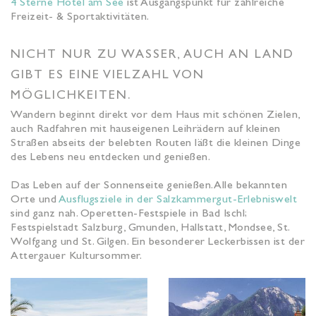
4 Sterne Hotel am See
ist Ausgangspunkt für zahlreiche
Freizeit- & Sportaktivitäten.
NICHT NUR ZU WASSER, AUCH AN LAND
GIBT ES EINE VIELZAHL VON
MÖGLICHKEITEN.
Wandern beginnt direkt vor dem Haus mit schönen Zielen,
auch Radfahren mit hauseigenen Leihrädern auf kleinen
Straßen abseits der belebten Routen läßt die kleinen Dinge
des Lebens neu entdecken und genießen.
Das Leben auf der Sonnenseite genießen. Alle bekannten
Orte und
Ausflugsziele in der Salzkammergut-Erlebniswelt
sind ganz nah. Operetten-Festspiele in Bad Ischl;
Festspielstadt Salzburg, Gmunden, Hallstatt, Mondsee, St.
Wolfgang und St. Gilgen. Ein besonderer Leckerbissen ist der
Attergauer Kultursommer.