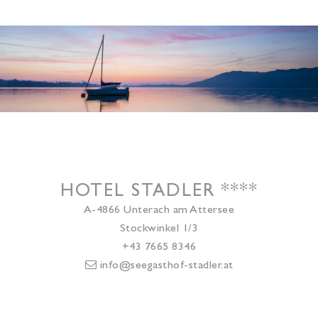
HOTEL STADLER
****
A-4866
Unterach am Attersee
Stockwinkel 1/3
+43 7665 8346
info@seegasthof-stadler.at