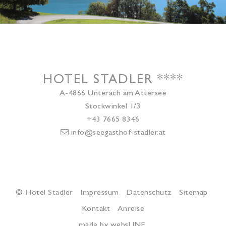
HOTEL STADLER
****
A-4866
Unterach am Attersee
Stockwinkel 1/3
+43 7665 8346
info@seegasthof-stadler.at
© Hotel Stadler
Impressum
Datenschutz
Sitemap
Kontakt
Anreise
made by websLINE